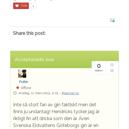
Gilla
1
Share this post:
Accepterade svar
0
röster
Putte
Offline
onsdag, 11 mars 2015, 11:01 -
#permal'nk
Inte så stort fan av gin faktiskt men det
finns ju undantag! Hendricks tycker jag är
riktigt fin att dricka som den är. Även
Svenska Eldvattens Göteborgs gin är en