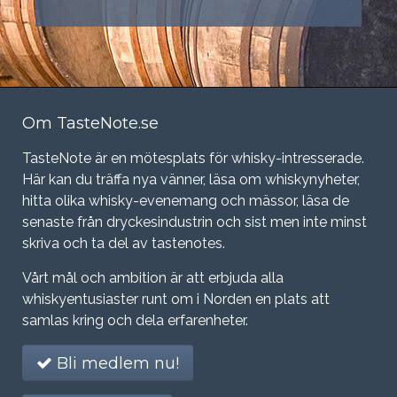
Om TasteNote.se
TasteNote är en mötesplats för whisky-intresserade.
Här kan du träffa nya vänner, läsa om whiskynyheter,
hitta olika whisky-evenemang och mässor, läsa de
senaste från dryckesindustrin och sist men inte minst
skriva och ta del av tastenotes.
Vårt mål och ambition är att erbjuda alla
whiskyentusiaster runt om i Norden en plats att
samlas kring och dela erfarenheter.
Bli medlem nu!