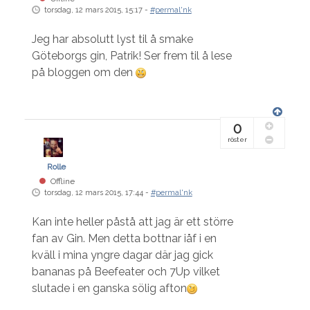
torsdag, 12 mars 2015, 15:17 -
#permal'nk
Jeg har absolutt lyst til å smake
Göteborgs gin, Patrik! Ser frem til å lese
på bloggen om den
0
röster
Rolle
Offline
torsdag, 12 mars 2015, 17:44 -
#permal'nk
Kan inte heller påstå att jag är ett större
fan av Gin. Men detta bottnar iåf i en
kväll i mina yngre dagar där jag gick
bananas på Beefeater och 7Up vilket
slutade i en ganska sölig afton