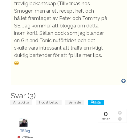
trevlig bekantskap (Tillverkas hos
Smögen men är ett recept helt och
hållet framtaget av Peter och Tommy på
SE. Jag kommer att blogga om detta
inom kort). Sällan dock som jag blandar
en Gin and Tonic nuförtiden och det
skulle vara intressant att träffa en riktigt
duktig bartender för att fp lite mer tips.
Svar (
3
)
Antal Gilla
Högst betyg
Senaste
Äldsta
0
röster
TES13
Offline