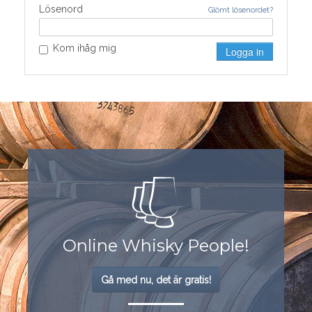
Lösenord
Glömt lösenordet?
Kom ihåg mig
Online Whisky People!
Gå med nu, det är gratis!