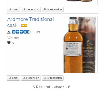
Läs mer
Läs recension
Skriv recension
Ardmore Traditional
cask
HET!
88
(
2
)
Whisky
0
Läs mer
Läs recension
Skriv recension
6 Resultat - Visar 1 - 6