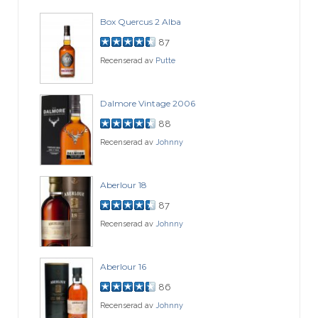
Box Quercus 2 Alba
87
Recenserad av
Putte
Dalmore Vintage 2006
88
Recenserad av
Johnny
Aberlour 18
87
Recenserad av
Johnny
Aberlour 16
86
Recenserad av
Johnny