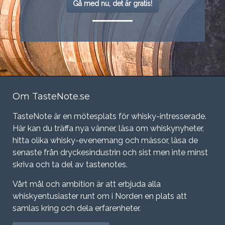
Gå med nu, det är gratis!
Om TasteNote.se
TasteNote är en mötesplats för whisky-intresserade.
Här kan du träffa nya vänner, läsa om whiskynyheter,
hitta olika whisky-evenemang och mässor, läsa de
senaste från dryckesindustrin och sist men inte minst
skriva och ta del av tastenotes.
Vårt mål och ambition är att erbjuda alla
whiskyentusiaster runt om i Norden en plats att
samlas kring och dela erfarenheter.