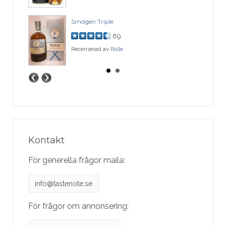
Smögen Triple
89
Recenserad av
Rolle
Kontakt
För generella frågor maila:
info@tastenote.se
För frågor om annonsering: