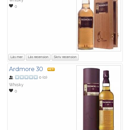
0
Läs mer
Läs recension
Skriv recension
Ardmore 30
HET!
0
(
0
)
Whisky
0