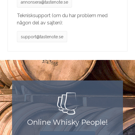
annonsera@tastenote.se
Teknisksupport (om du har problem med
någon del av sajten):
support@tastenote.se
Online Whisky People!