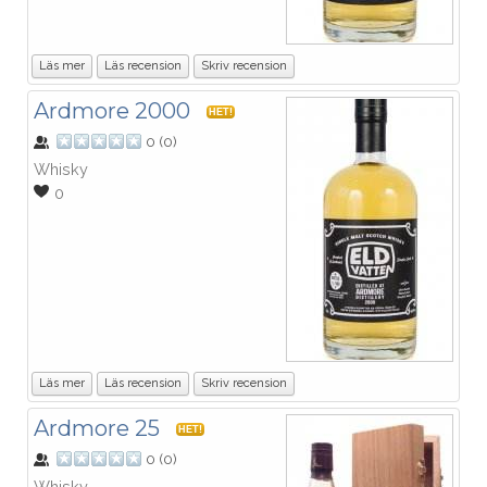
Läs mer
Läs recension
Skriv recension
Ardmore 2000
HET!
0
(
0
)
Whisky
0
Läs mer
Läs recension
Skriv recension
Ardmore 25
HET!
0
(
0
)
Whisky