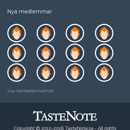
Nya medlemmar
Visa Alla Medlemmar(726)
Copyright © 2012-2018 TasteNote.se - All rights