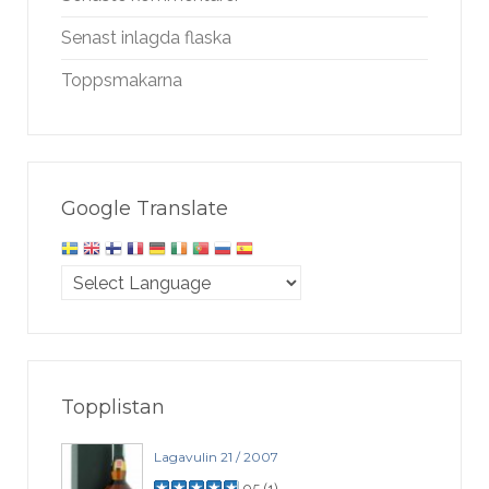
Senast inlagda flaska
Toppsmakarna
Google Translate
Topplistan
Lagavulin 21 / 2007
95
(
1
)