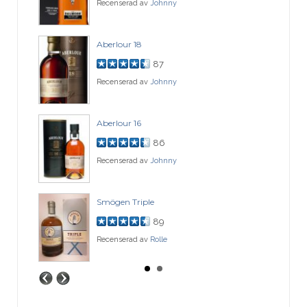
Recenserad av
Johnny
Aberlour 18
87
Recenserad av
Johnny
Aberlour 16
86
Recenserad av
Johnny
Smögen Triple
89
Recenserad av
Rolle