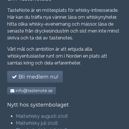
TasteNote är en mötesplats för whisky-intresserade.
Här kan du träffa nya vänner, läsa om whiskynyheter,
hitta olika whisky-evenemang och mässor, läsa de
senaste från dryckesindustrin och sist men inte minst
skriva och ta del av tastenotes.
Vårt mål och ambition är att erbjuda alla
whiskyentusiaster runt om i Norden en plats att
samlas kring och dela erfarenheter.
Bli medlem nu!
info@tastenote.se
Nytt hos systembolaget
Maltwhisky augusti 2018
Maltwhisky juli 2018