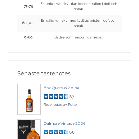
En enkel whisky utan koncentration i doft och
71-75
smak.
En dålig whisky med tydliga brister i doft och
60-70
smak.
0-60
Bättre som rengöringsmedel.
Senaste tastenotes
Box Quercus 2 Alba
87
Recenserad av
Putte
Dalmore Vintage 2006
88