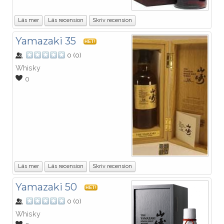
Läs mer
Läs recension
Skriv recension
Yamazaki 35
HET!
0
(
0
)
Whisky
0
Läs mer
Läs recension
Skriv recension
Yamazaki 50
HET!
0
(
0
)
Whisky