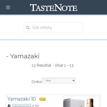
- Yamazaki
13 Resultat - Visar 1 - 13
Ordna
Yamazaki 10
HET!
0
(
0
)