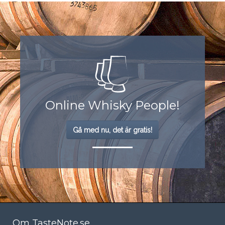
Online Whisky People!
Gå med nu, det är gratis!
Om TasteNote.se