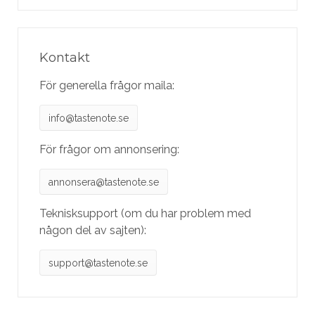
Kontakt
För generella frågor maila:
info@tastenote.se
För frågor om annonsering:
annonsera@tastenote.se
Teknisksupport (om du har problem med
någon del av sajten):
support@tastenote.se