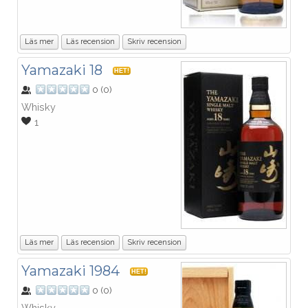
Läs mer
Läs recension
Skriv recension
Yamazaki 18
HET!
0
(
0
)
Whisky
1
Läs mer
Läs recension
Skriv recension
Yamazaki 1984
HET!
0
(
0
)
Whisky