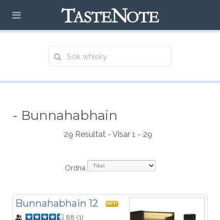
- Bunnahabhain
29 Resultat - Visar 1 - 29
Ordna
Bunnahabhain 12
HET!
88
(
3
)