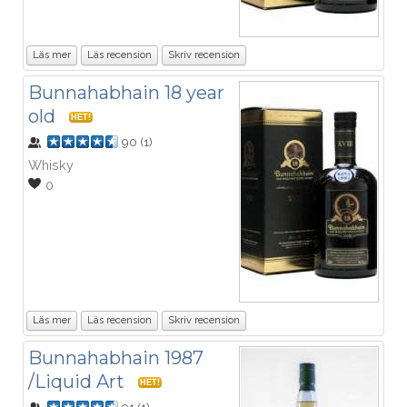
Läs mer
Läs recension
Skriv recension
Bunnahabhain 18 year
old
HET!
90
(
1
)
Whisky
0
Läs mer
Läs recension
Skriv recension
Bunnahabhain 1987
/Liquid Art
HET!