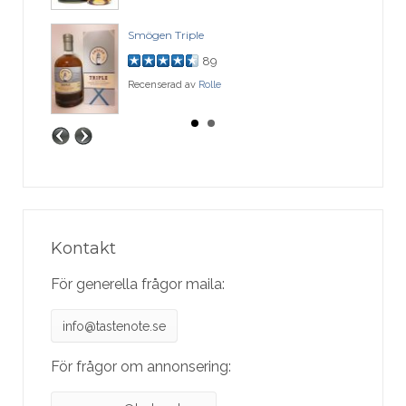
Smögen Triple
89
Recenserad av
Rolle
Kontakt
För generella frågor maila:
info@tastenote.se
För frågor om annonsering: