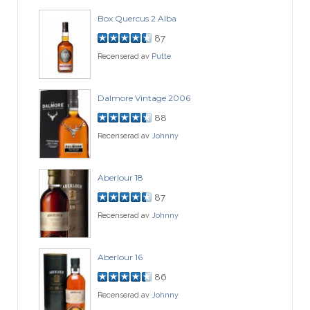
Box Quercus 2 Alba
87
Recenserad av
Putte
Dalmore Vintage 2006
88
Recenserad av
Johnny
Aberlour 18
87
Recenserad av
Johnny
Aberlour 16
86
Recenserad av
Johnny