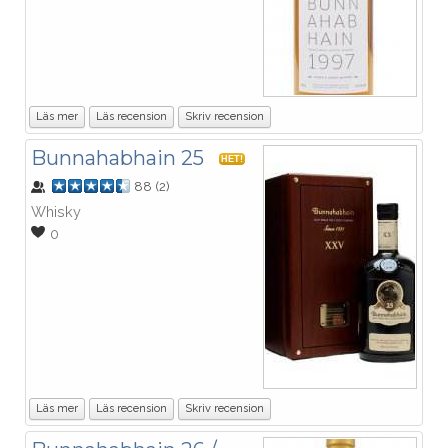
Läs mer
Läs recension
Skriv recension
Bunnahabhain 25
HET!
88
(
2
)
Whisky
0
Läs mer
Läs recension
Skriv recension