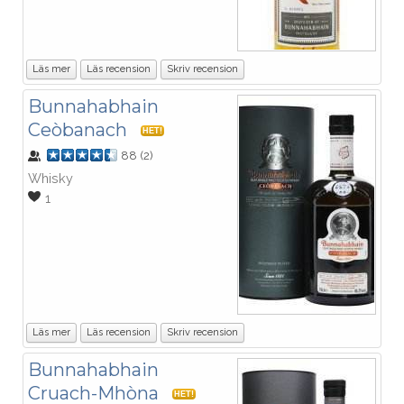
Läs mer
Läs recension
Skriv recension
Bunnahabhain
Ceòbanach
HET!
88
(
2
)
Whisky
1
Läs mer
Läs recension
Skriv recension
Bunnahabhain
Cruach-Mhòna
HET!