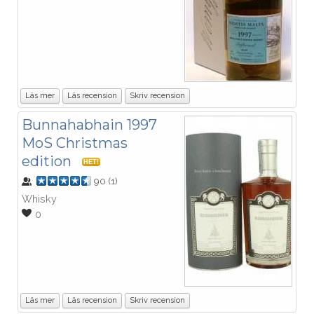
Läs mer
Läs recension
Skriv recension
Bunnahabhain 1997
MoS Christmas
edition
HET!
90
(
1
)
Whisky
0
Läs mer
Läs recension
Skriv recension