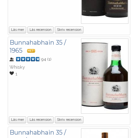
Läs mer
Läs recension
Skriv recension
Bunnahabhain 35 /
1965
HET!
94
(
1
)
Whisky
1
Läs mer
Läs recension
Skriv recension
Bunnahabhain 35 /