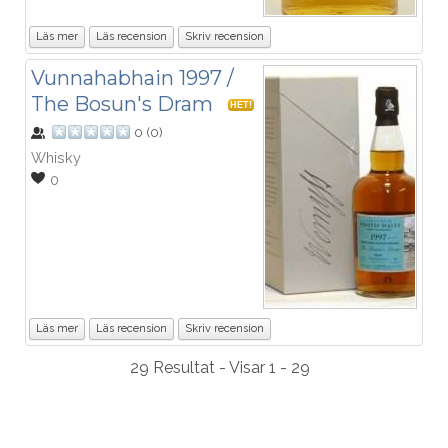
Läs mer
Läs recension
Skriv recension
Vunnahabhain 1997 /
The Bosun's Dram
HET!
0
(
0
)
Whisky
0
Läs mer
Läs recension
Skriv recension
29 Resultat - Visar 1 - 29