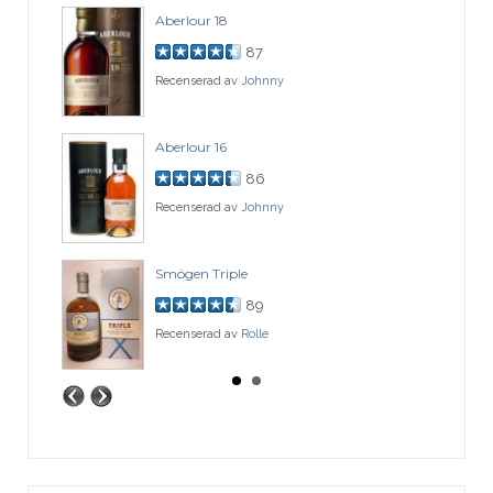
Aberlour 18
87
Recenserad av
Johnny
Aberlour 16
86
Recenserad av
Johnny
Smögen Triple
89
Recenserad av
Rolle