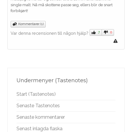
single malt. Nå må skottene passe seg, ellers blir de snart
forbikjørt!
Kommentarer (1)
7
0
Var denna recensionen till någon hjälp?
Undermenyer (Tastenotes)
Start (Tastenotes)
Senaste Tastenotes
Senaste kommentarer
Senast inlagda flaska