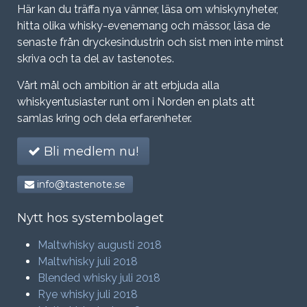
Här kan du träffa nya vänner, läsa om whiskynyheter,
hitta olika whisky-evenemang och mässor, läsa de
senaste från dryckesindustrin och sist men inte minst
skriva och ta del av tastenotes.
Vårt mål och ambition är att erbjuda alla
whiskyentusiaster runt om i Norden en plats att
samlas kring och dela erfarenheter.
Bli medlem nu!
info@tastenote.se
Nytt hos systembolaget
Maltwhisky augusti 2018
Maltwhisky juli 2018
Blended whisky juli 2018
Rye whisky juli 2018