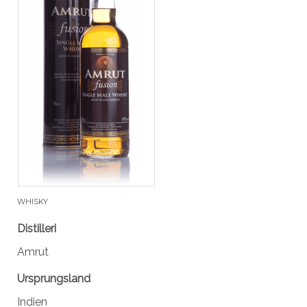
WHISKY
Distilleri
Amrut
Ursprungsland
Indien