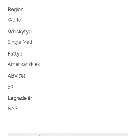
Region
World
Whiskytyp
Single Malt
Fattyp
Amerikansk ek
ABV (%)
50
Lagrade år
NAS