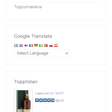
Toppsmakarna
Google Translate
Topplistan
Lagavulin 21 / 2007
95
(
1
)