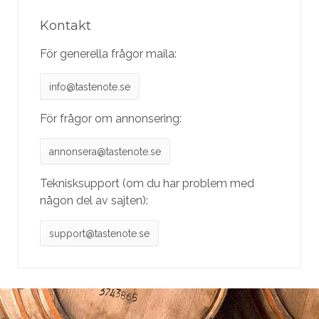
Kontakt
För generella frågor maila:
info@tastenote.se
För frågor om annonsering:
annonsera@tastenote.se
Teknisksupport (om du har problem med
någon del av sajten):
support@tastenote.se