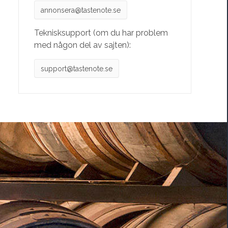
annonsera@tastenote.se
Teknisksupport (om du har problem
med någon del av sajten):
support@tastenote.se