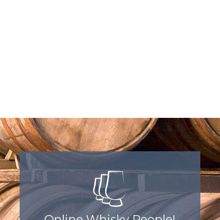
Online Whisky People!