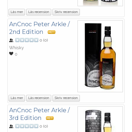
Läs mer
Läs recension
Skriv recension
AnCnoc Peter Arkle /
2nd Edition
HET!
0
(
0
)
Whisky
0
Läs mer
Läs recension
Skriv recension
AnCnoc Peter Arkle /
3rd Edition
HET!
0
(
0
)