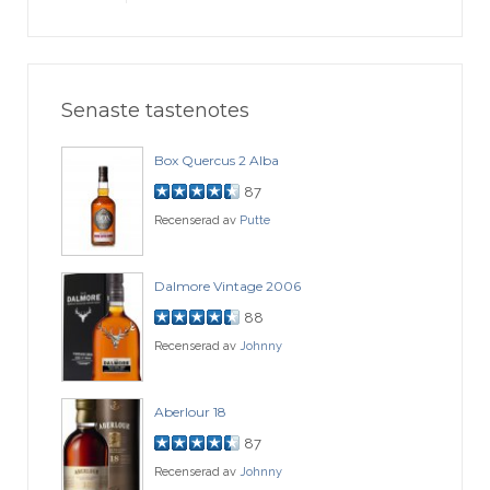
Senaste tastenotes
Box Quercus 2 Alba
87
Recenserad av
Putte
Dalmore Vintage 2006
88
Recenserad av
Johnny
Aberlour 18
87
Recenserad av
Johnny