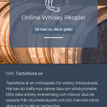
Online Whisky People!
Gå med nu, det är gratis!
Om TasteNote.se
TasteNote är en mötesplats för whisky-intresserade.
Här kan du träffa nya vänner, läsa om whiskynyheter,
hitta olika whisky-evenemang och mässor, läsa de
senaste från dryckesindustrin och sist men inte minst
skriva och ta del av tastenotes.