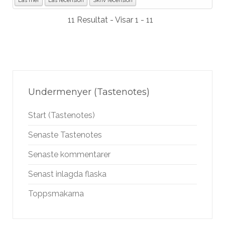
Läs mer
Läs recension
Skriv recension
11 Resultat - Visar 1 - 11
Undermenyer (Tastenotes)
Start (Tastenotes)
Senaste Tastenotes
Senaste kommentarer
Senast inlagda flaska
Toppsmakarna