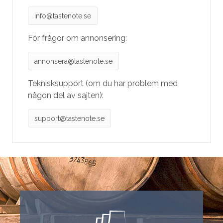
info@tastenote.se
För frågor om annonsering:
annonsera@tastenote.se
Teknisksupport (om du har problem med
någon del av sajten):
support@tastenote.se