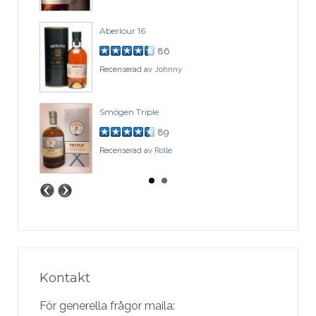
Aberlour 16
86
Recenserad av
Johnny
Smögen Triple
89
Recenserad av
Rolle
Kontakt
För generella frågor maila: