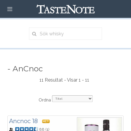
- AnCnoc
11 Resultat - Visar 1 - 11
Ordna
Ancnoc 18
HET!
88
(
1
)