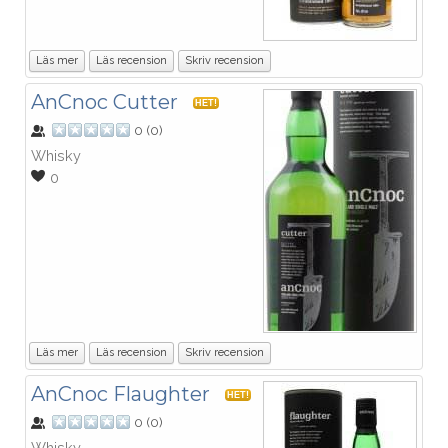
Läs mer
Läs recension
Skriv recension
AnCnoc Cutter
HET!
0
(
0
)
Whisky
0
Läs mer
Läs recension
Skriv recension
AnCnoc Flaughter
HET!
0
(
0
)
Whisky