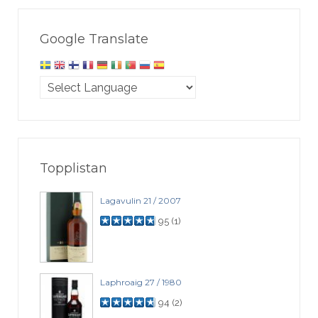
Google Translate
Topplistan
Lagavulin 21 / 2007
95
(
1
)
Laphroaig 27 / 1980
94
(
2
)