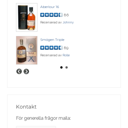
Aberlour 16
86
Recenserad av
Johnny
Smögen Triple
89
Recenserad av
Rolle
Kontakt
För generella frågor maila: