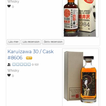
Whisky
0
Läs mer
Läs recension
Skriv recension
Karuizawa 30 / Cask
#8606
HET!
0
(
0
)
Whisky
0