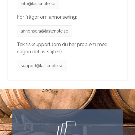
info@tastenote.se
För frågor om annonsering:
annonsera@tastenote.se
Teknisksupport (om du har problem med
någon del av sajten):
support@tastenote.se