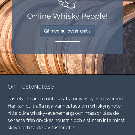
Online Whisky People!
Gå med nu, det är gratis!
Om TasteNote.se
TasteNote är en mötesplats för whisky-intresserade.
Här kan du träffa nya vänner, läsa om whiskynyheter,
hitta olika whisky-evenemang och mässor, läsa de
senaste från dryckesindustrin och sist men inte minst
skriva och ta del av tastenotes.