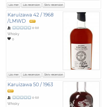
Läs mer
Läs recension
Skriv recension
Karuizawa 42 / 1968
/LMWD
HET!
0
(
0
)
Whisky
0
Läs mer
Läs recension
Skriv recension
Karuizawa 50 / 1963
HET!
0
(
0
)
Whisky