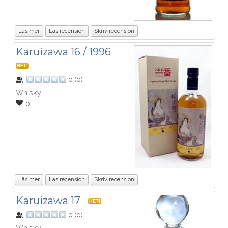
Läs mer
Läs recension
Skriv recension
Karuizawa 16 / 1996
HET!
0
(
0
)
Whisky
0
Läs mer
Läs recension
Skriv recension
Karuizawa 17
HET!
0
(
0
)
Whisky