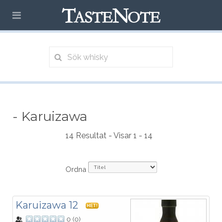
- Karuizawa
14 Resultat - Visar 1 - 14
Ordna
Karuizawa 12
HET!
0
(
0
)