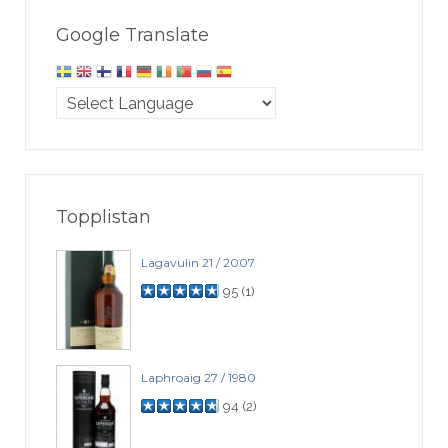
Google Translate
Topplistan
Lagavulin 21 / 2007
95
(
1
)
Laphroaig 27 / 1980
94
(
2
)