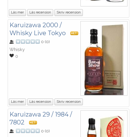
Läs mer
Läs recension
Skriv recension
Karuizawa 2000 /
Whisky Live Tokyo
HET!
0
(
0
)
Whisky
0
Läs mer
Läs recension
Skriv recension
Karuizawa 29 / 1984 /
7802
HET!
0
(
0
)