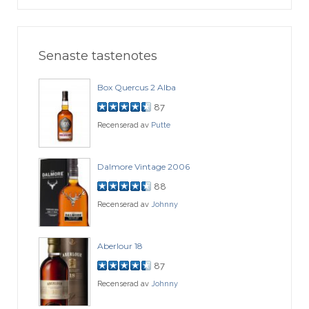
Senaste tastenotes
Box Quercus 2 Alba
87
Recenserad av
Putte
Dalmore Vintage 2006
88
Recenserad av
Johnny
Aberlour 18
87
Recenserad av
Johnny