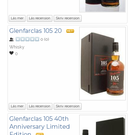
Läs mer
Läs recension
Skriv recension
Glenfarclas 105 20
HET!
0
(
0
)
Whisky
0
Läs mer
Läs recension
Skriv recension
Glenfarclas 105 40th
Anniversary Limited
Edition
HET!