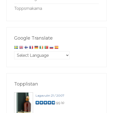
Toppsmakarna
Google Translate
Topplistan
Lagavulin 21 / 2007
95
(
1
)