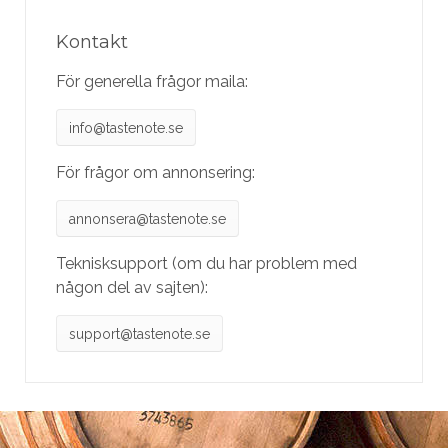
Kontakt
För generella frågor maila:
info@tastenote.se
För frågor om annonsering:
annonsera@tastenote.se
Teknisksupport (om du har problem med
någon del av sajten):
support@tastenote.se