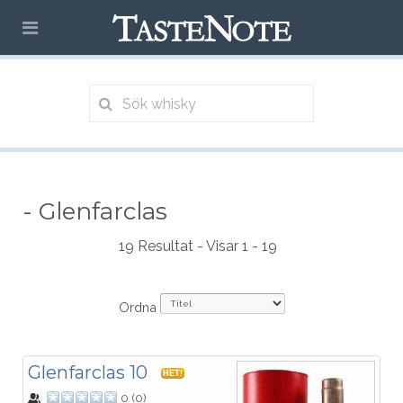
- Glenfarclas
19 Resultat - Visar 1 - 19
Ordna
Glenfarclas 10
HET!
0
(
0
)