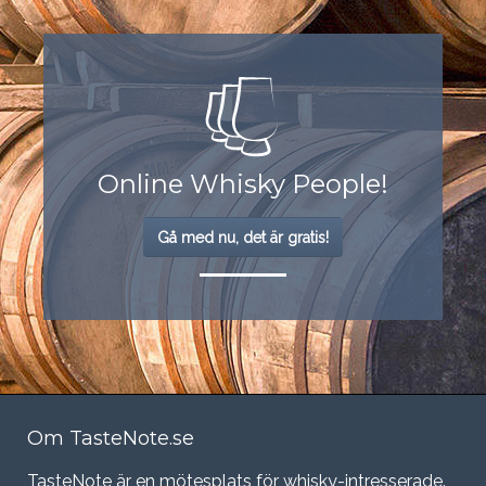
Online Whisky People!
Gå med nu, det är gratis!
Om TasteNote.se
TasteNote är en mötesplats för whisky-intresserade.