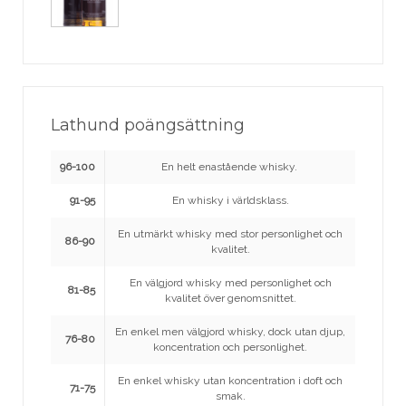
Lathund poängsättning
96-100
En helt enastående whisky.
91-95
En whisky i världsklass.
En utmärkt whisky med stor personlighet och
86-90
kvalitet.
En välgjord whisky med personlighet och
81-85
kvalitet över genomsnittet.
En enkel men välgjord whisky, dock utan djup,
76-80
koncentration och personlighet.
En enkel whisky utan koncentration i doft och
71-75
smak.