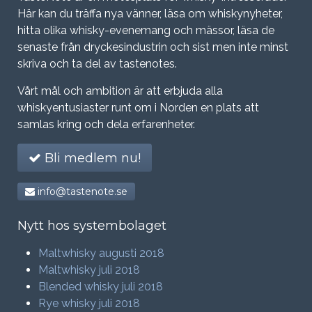
Här kan du träffa nya vänner, läsa om whiskynyheter,
hitta olika whisky-evenemang och mässor, läsa de
senaste från dryckesindustrin och sist men inte minst
skriva och ta del av tastenotes.
Vårt mål och ambition är att erbjuda alla
whiskyentusiaster runt om i Norden en plats att
samlas kring och dela erfarenheter.
Bli medlem nu!
info@tastenote.se
Nytt hos systembolaget
Maltwhisky augusti 2018
Maltwhisky juli 2018
Blended whisky juli 2018
Rye whisky juli 2018