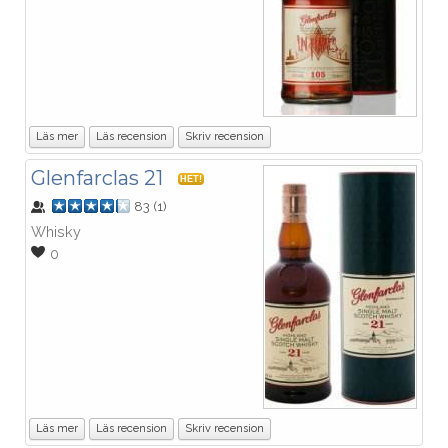
Läs mer
Läs recension
Skriv recension
Glenfarclas 21
HET!
83
(
1
)
Whisky
0
Läs mer
Läs recension
Skriv recension