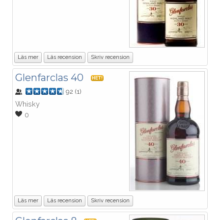
Läs mer
Läs recension
Skriv recension
Glenfarclas 40
HET!
92
(
1
)
Whisky
0
Läs mer
Läs recension
Skriv recension