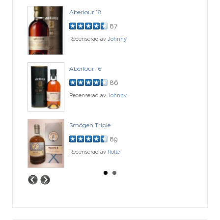
Aberlour 18
87
Recenserad av
Johnny
Aberlour 16
86
Recenserad av
Johnny
Smögen Triple
89
Recenserad av
Rolle