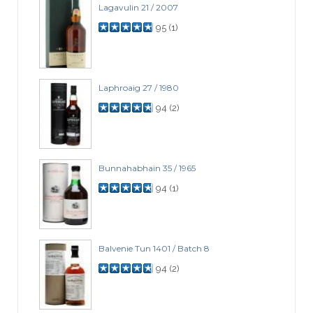
Lagavulin 21 / 2007
95
(
1
)
Laphroaig 27 / 1980
94
(
2
)
Bunnahabhain 35 / 1965
94
(
1
)
Balvenie Tun 1401 / Batch 8
94
(
2
)