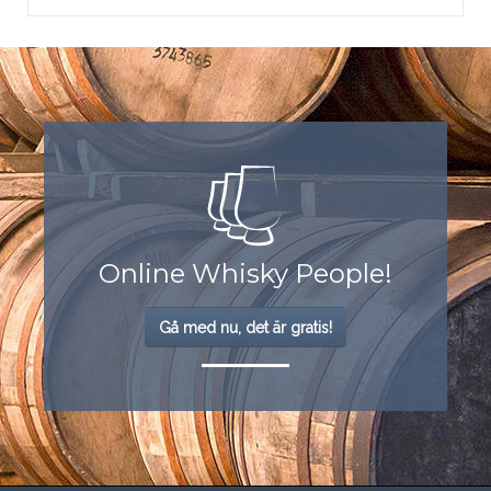
Online Whisky People!
Gå med nu, det är gratis!