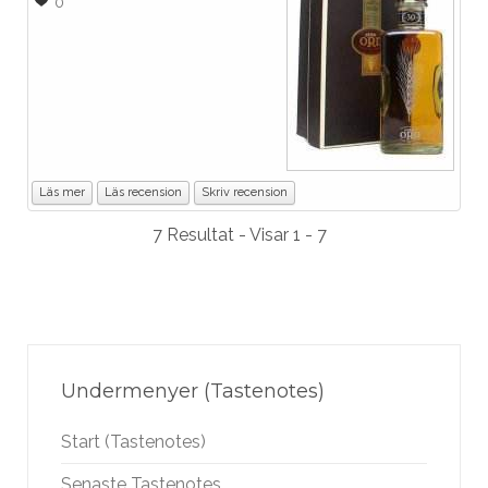
0
Läs mer
Läs recension
Skriv recension
7 Resultat - Visar 1 - 7
Undermenyer (Tastenotes)
Start (Tastenotes)
Senaste Tastenotes