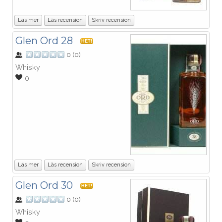
Läs mer
Läs recension
Skriv recension
Glen Ord 28
HET!
0
(
0
)
Whisky
0
Läs mer
Läs recension
Skriv recension
Glen Ord 30
HET!
0
(
0
)
Whisky