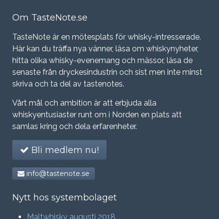
Om TasteNote.se
TasteNote är en mötesplats för whisky-intresserade.
Här kan du träffa nya vänner, läsa om whiskynyheter,
hitta olika whisky-evenemang och mässor, läsa de
senaste från dryckesindustrin och sist men inte minst
skriva och ta del av tastenotes.
Vårt mål och ambition är att erbjuda alla
whiskyentusiaster runt om i Norden en plats att
samlas kring och dela erfarenheter.
Bli medlem nu!
info@tastenote.se
Nytt hos systembolaget
Maltwhisky augusti 2018