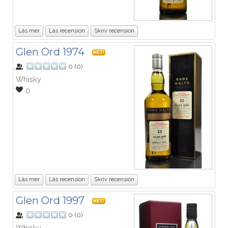
Läs mer
Läs recension
Skriv recension
Glen Ord 1974
HET!
0
(
0
)
Whisky
0
Läs mer
Läs recension
Skriv recension
Glen Ord 1997
HET!
0
(
0
)
Whisky