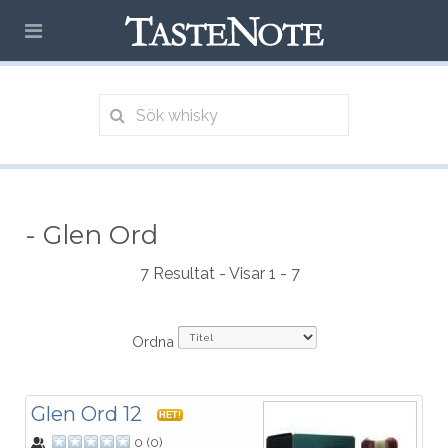
- Glen Ord
7 Resultat - Visar 1 - 7
Ordna
Glen Ord 12
HET!
0
(
0
)