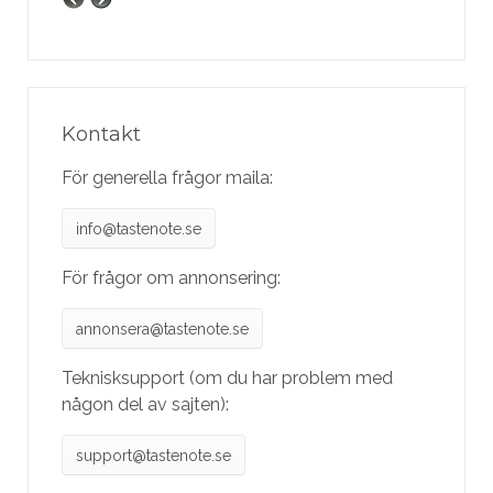
Kontakt
För generella frågor maila:
info@tastenote.se
För frågor om annonsering:
annonsera@tastenote.se
Teknisksupport (om du har problem med
någon del av sajten):
support@tastenote.se