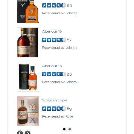
88
Recenserad av
Johnny
Aberlour 18
87
Recenserad av
Johnny
Aberlour 16
86
Recenserad av
Johnny
Smögen Triple
89
Recenserad av
Rolle